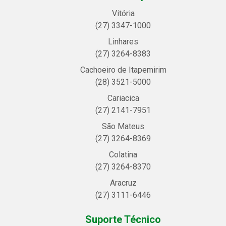
Vitória
(27) 3347-1000
Linhares
(27) 3264-8383
Cachoeiro de Itapemirim
(28) 3521-5000
Cariacica
(27) 2141-7951
São Mateus
(27) 3264-8369
Colatina
(27) 3264-8370
Aracruz
(27) 3111-6446
Suporte Técnico