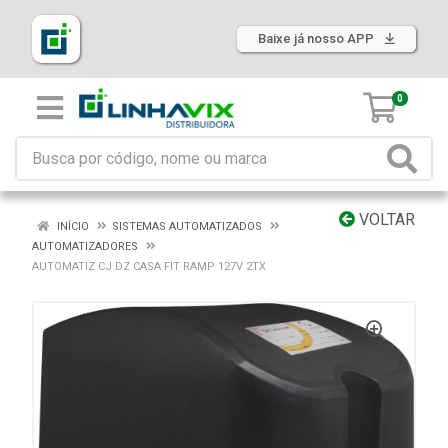
Baixe já nosso APP
0
VOLTAR
INÍCIO
SISTEMAS AUTOMATIZADOS
AUTOMATIZADORES
AUTOMATIZ CJ DZ CASA FIT RAMP 127V 2TX