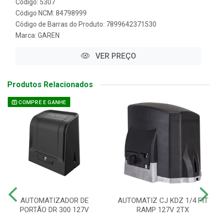
Código: 5307
Código NCM: 84798999
Código de Barras do Produto: 7899642371530
Marca:
GAREN
VER PREÇO
Produtos Relacionados
COMPRE E GANHE
AUTOMATIZADOR DE
AUTOMATIZ CJ KDZ 1/4 FIT
PORTÃO DR 300 127V
RAMP 127V 2TX