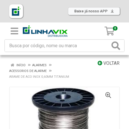
Baixe já nosso APP
0
VOLTAR
INÍCIO
ALARMES
ACESSORIOS DE ALARME
ARAME DE ACO INOX 0,60MM TITANIUM