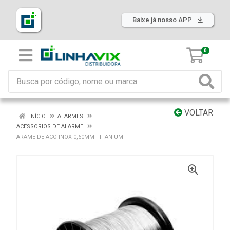
Baixe já nosso APP
0
VOLTAR
INÍCIO
ALARMES
ACESSORIOS DE ALARME
ARAME DE ACO INOX 0,60MM TITANIUM