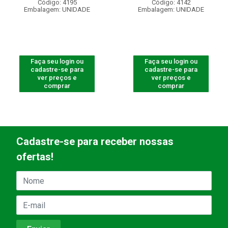
Código: 4195
Código: 4142
Embalagem: UNIDADE
Embalagem: UNIDADE
Faça seu login ou
Faça seu login ou
cadastre-se para
cadastre-se para
ver preços e
ver preços e
comprar
comprar
Cadastre-se para receber nossas
ofertas!