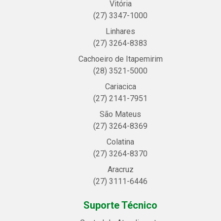
Vitória
(27) 3347-1000
Linhares
(27) 3264-8383
Cachoeiro de Itapemirim
(28) 3521-5000
Cariacica
(27) 2141-7951
São Mateus
(27) 3264-8369
Colatina
(27) 3264-8370
Aracruz
(27) 3111-6446
Suporte Técnico