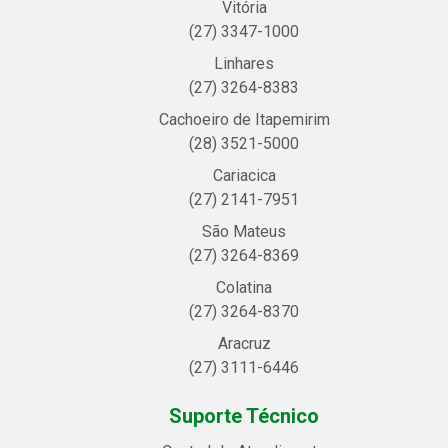
Vitória
(27) 3347-1000
Linhares
(27) 3264-8383
Cachoeiro de Itapemirim
(28) 3521-5000
Cariacica
(27) 2141-7951
São Mateus
(27) 3264-8369
Colatina
(27) 3264-8370
Aracruz
(27) 3111-6446
Suporte Técnico