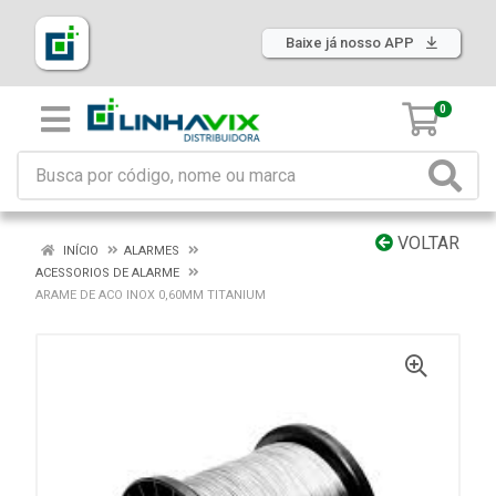
Baixe já nosso APP
0
VOLTAR
INÍCIO
ALARMES
ACESSORIOS DE ALARME
ARAME DE ACO INOX 0,60MM TITANIUM