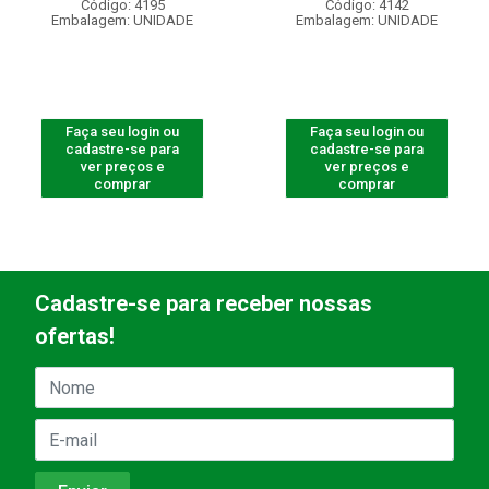
Código: 4195
Código: 4142
Embalagem: UNIDADE
Embalagem: UNIDADE
Faça seu login ou
Faça seu login ou
cadastre-se para
cadastre-se para
ver preços e
ver preços e
comprar
comprar
Cadastre-se para receber nossas
ofertas!