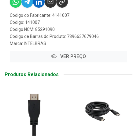
Código do Fabricante: 4141007
Código: 141007
Código NCM: 85291090
Código de Barras do Produto: 7896637679046
Marca:
INTELBRAS
VER PREÇO
Produtos Relacionados