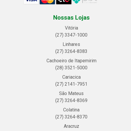
Nossas Lojas
Vitória
(27) 3347-1000
Linhares
(27) 3264-8383
Cachoeiro de Itapemirim
(28) 3521-5000
Cariacica
(27) 2141-7951
São Mateus
(27) 3264-8369
Colatina
(27) 3264-8370
Aracruz