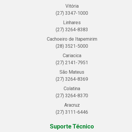
Vitória
(27) 3347-1000
Linhares
(27) 3264-8383
Cachoeiro de Itapemirim
(28) 3521-5000
Cariacica
(27) 2141-7951
São Mateus
(27) 3264-8369
Colatina
(27) 3264-8370
Aracruz
(27) 3111-6446
Suporte Técnico