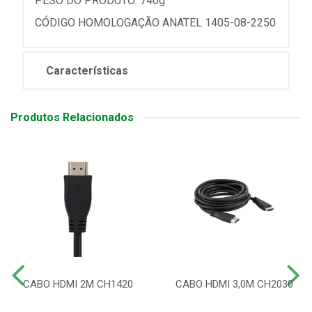
PESO DO PRODUTO: 740g
CÓDIGO HOMOLOGAÇÃO ANATEL 1405-08-2250
Características
Produtos Relacionados
CABO HDMI 2M CH1420
CABO HDMI 3,0M CH2030