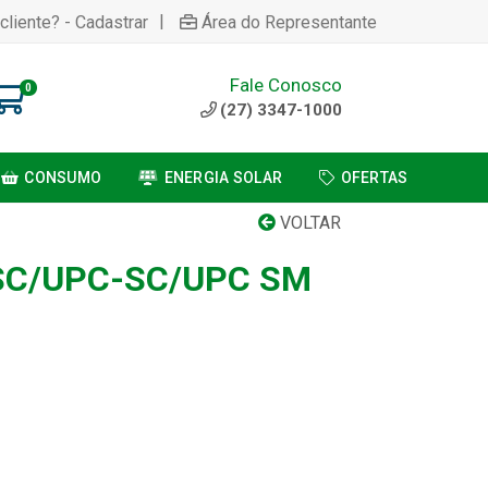
|
cliente? - Cadastrar
Área do Representante
Fale Conosco
0
(27) 3347-1000
CONSUMO
ENERGIA SOLAR
OFERTAS
VOLTAR
SC/UPC-SC/UPC SM