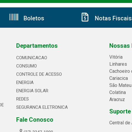
Boletos
Notas Fiscais
Departamentos
Nossas 
Vitória
COMUNICACAO
Linhares
CONSUMO
Cachoeiro 
CONTROLE DE ACESSO
Cariacica
ENERGIA
São Mateu
ENERGIA SOLAR
Colatina
REDES
Aracruz
DE
SEGURANCA ELETRONICA
Suporte
Fale Conosco
Central de