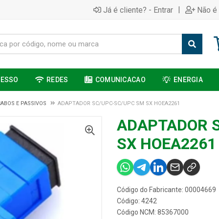
|
Já é cliente? - Entrar
Não é 
CESSO
REDES
COMUNICACAO
ENERGIA
CABOS E PASSIVOS
ADAPTADOR SC/UPC-SC/UPC SM SX HOEA2261
ADAPTADOR 
SX HOEA2261
Código do Fabricante: 00004669
Código: 4242
Código NCM: 85367000