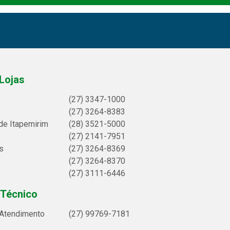
Lojas
(27) 3347-1000
(27) 3264-8383
de Itapemirim
(28) 3521-5000
(27) 2141-7951
s
(27) 3264-8369
(27) 3264-8370
(27) 3111-6446
 Técnico
 Atendimento
(27) 99769-7181