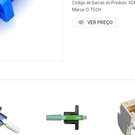
Código de Barras do Produto: 42
Marca:
O-TECH
VER PREÇO