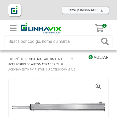
Baixe já nosso APP
0
VOLTAR
INÍCIO
SISTEMAS AUTOMATIZADOS
ACESSORIOS DE AUTOMATIZADORES
ACIONAMENTO PV PISTON SU 0.75M/300MM 1/2