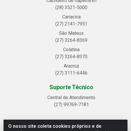
Cachoeiro de Itapemirim
(28) 3521-5000
Cariacica
(27) 2141-7951
São Mateus
(27) 3264-8369
Colatina
(27) 3264-8370
Aracruz
(27) 3111-6446
Suporte Técnico
Central de Atendimento
(27) 99769-7181
O nosso site coleta cookies próprios e de
Linhavix Distribuidora LTDA - Avenida Alegre, 2521 -