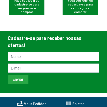
Faça seu login ou
Faça seu login ou
cadastre-se para
cadastre-se para
ver preços e
ver preços e
comprar
comprar
Cadastre-se para receber nossas
ofertas!
Meus Pedidos
Boletos