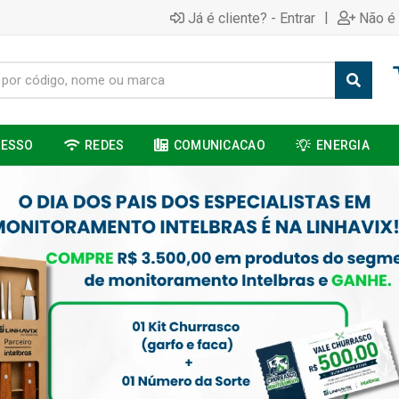
|
Já é cliente? - Entrar
Não é 
CESSO
REDES
COMUNICACAO
ENERGIA