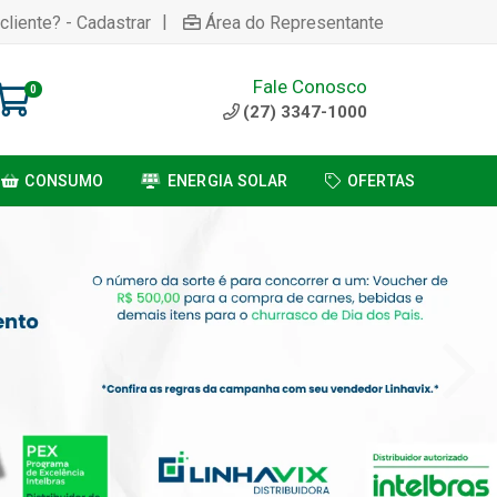
|
cliente? - Cadastrar
Área do Representante
Fale Conosco
0
(27) 3347-1000
CONSUMO
ENERGIA SOLAR
OFERTAS