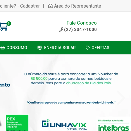
|
cliente? - Cadastrar
Área do Representante
Fale Conosco
0
(27) 3347-1000
CONSUMO
ENERGIA SOLAR
OFERTAS