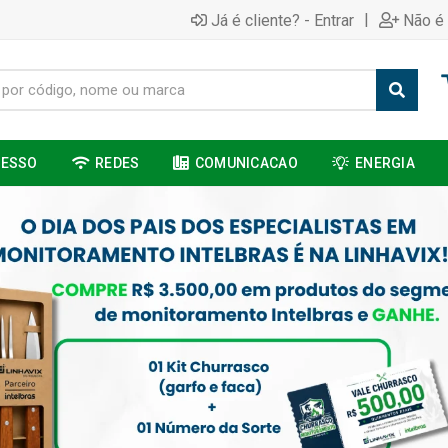
|
Já é cliente? - Entrar
Não é 
CESSO
REDES
COMUNICACAO
ENERGIA