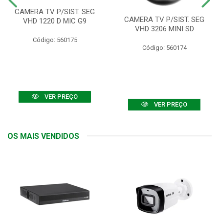
CAMERA TV P/SIST. SEG
CAMERA TV P/SIST. SEG
VHD 1220 D MIC G9
VHD 3206 MINI SD
Código: 560175
Código: 560174
VER PREÇO
VER PREÇO
OS MAIS VENDIDOS