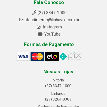
Fale Conosco
(27) 3347-1000
atendimento@linhavix.com.br
Instagram
YouTube
Formas de Pagamento
Nossas Lojas
Vitória
(27) 3347-1000
Linhares
(27) 3264-8383
Cachoeiro de Itapemirim