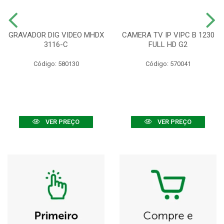
GRAVADOR DIG VIDEO MHDX
CAMERA TV IP VIPC B 1230
3116-C
FULL HD G2
Código: 580130
Código: 570041
VER PREÇO
VER PREÇO