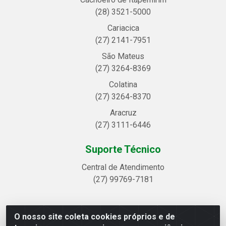
(28) 3521-5000
Cariacica
(27) 2141-7951
São Mateus
(27) 3264-8369
Colatina
(27) 3264-8370
Aracruz
(27) 3111-6446
Suporte Técnico
Central de Atendimento
(27) 99769-7181
O nosso site coleta cookies próprios e de
Linhavix Distribuidora LTDA - Avenida Alegre, 2521 -