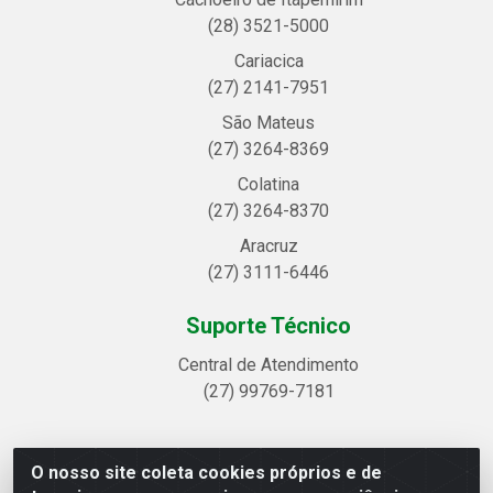
(28) 3521-5000
Cariacica
(27) 2141-7951
São Mateus
(27) 3264-8369
Colatina
(27) 3264-8370
Aracruz
(27) 3111-6446
Suporte Técnico
Central de Atendimento
(27) 99769-7181
O nosso site coleta cookies próprios e de
Linhavix Distribuidora LTDA - Avenida Alegre, 2521 -