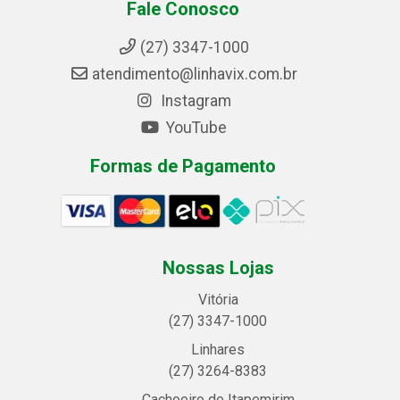
Fale Conosco
(27) 3347-1000
atendimento@linhavix.com.br
Instagram
YouTube
Formas de Pagamento
Nossas Lojas
Vitória
(27) 3347-1000
Linhares
(27) 3264-8383
Cachoeiro de Itapemirim