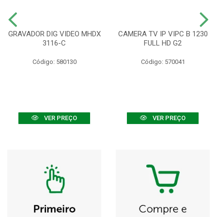
GRAVADOR DIG VIDEO MHDX
CAMERA TV IP VIPC B 1230
3116-C
FULL HD G2
Código: 580130
Código: 570041
VER PREÇO
VER PREÇO