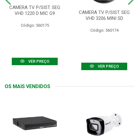
CAMERA TV P/SIST. SEG
CAMERA TV P/SIST. SEG
VHD 1220 D MIC G9
VHD 3206 MINI SD
Código: 560175
Código: 560174
VER PREÇO
VER PREÇO
OS MAIS VENDIDOS