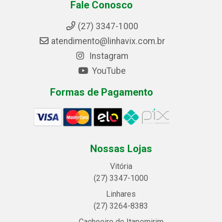
Fale Conosco
(27) 3347-1000
atendimento@linhavix.com.br
Instagram
YouTube
Formas de Pagamento
Nossas Lojas
Vitória
(27) 3347-1000
Linhares
(27) 3264-8383
Cachoeiro de Itapemirim