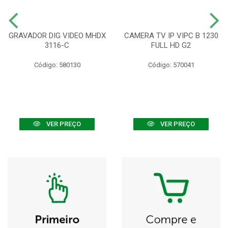
GRAVADOR DIG VIDEO MHDX
CAMERA TV IP VIPC B 1230
3116-C
FULL HD G2
Código: 580130
Código: 570041
VER PREÇO
VER PREÇO