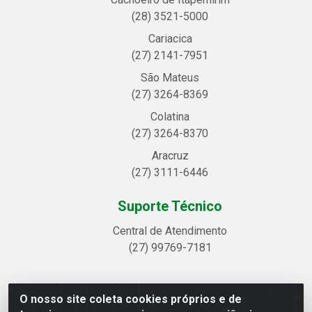
(28) 3521-5000
Cariacica
(27) 2141-7951
São Mateus
(27) 3264-8369
Colatina
(27) 3264-8370
Aracruz
(27) 3111-6446
Suporte Técnico
Central de Atendimento
(27) 99769-7181
O nosso site coleta cookies próprios e de
Linhavix Distribuidora LTDA - Avenida Alegre, 2521 -