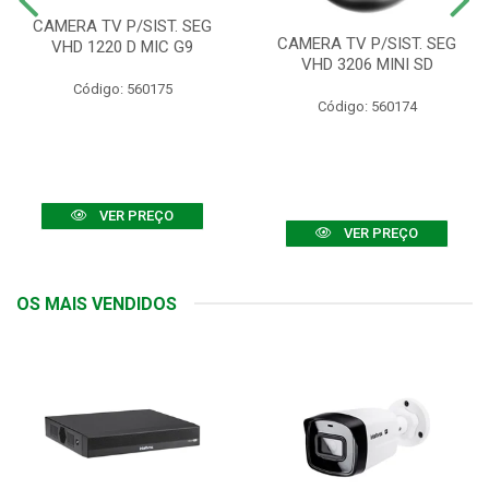
CAMERA TV P/SIST. SEG
CAMERA TV P/SIST. SEG
VHD 1220 D MIC G9
VHD 3206 MINI SD
Código: 560175
Código: 560174
VER PREÇO
VER PREÇO
OS MAIS VENDIDOS