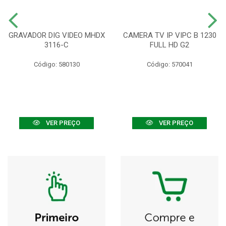
GRAVADOR DIG VIDEO MHDX
CAMERA TV IP VIPC B 1230
3116-C
FULL HD G2
Código: 580130
Código: 570041
VER PREÇO
VER PREÇO