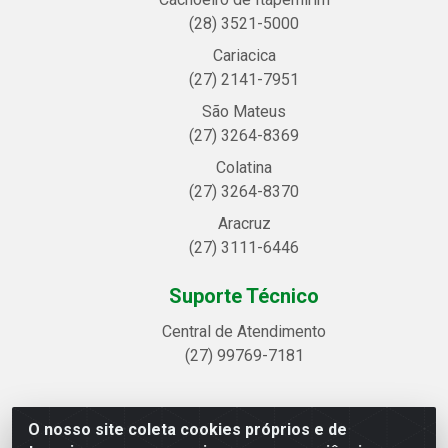
(28) 3521-5000
Cariacica
(27) 2141-7951
São Mateus
(27) 3264-8369
Colatina
(27) 3264-8370
Aracruz
(27) 3111-6446
Suporte Técnico
Central de Atendimento
(27) 99769-7181
O nosso site coleta cookies próprios e de
Linhavix Distribuidora LTDA - Avenida Alegre, 2521 -