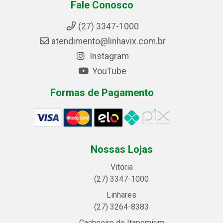
Fale Conosco
(27) 3347-1000
atendimento@linhavix.com.br
Instagram
YouTube
Formas de Pagamento
Nossas Lojas
Vitória
(27) 3347-1000
Linhares
(27) 3264-8383
Cachoeiro de Itapemirim