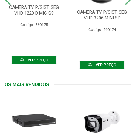
CAMERA TV P/SIST. SEG
CAMERA TV P/SIST. SEG
VHD 1220 D MIC G9
VHD 3206 MINI SD
Código: 560175
Código: 560174
VER PREÇO
VER PREÇO
OS MAIS VENDIDOS