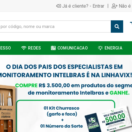
|
Já é cliente? - Entrar
Não é 
CESSO
REDES
COMUNICACAO
ENERGIA