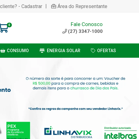
|
cliente? - Cadastrar
Área do Representante
Fale Conosco
0
(27) 3347-1000
CONSUMO
ENERGIA SOLAR
OFERTAS