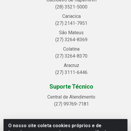
(28) 3521-5000
Cariacica
(27) 2141-7951
São Mateus
(27) 3264-8369
Colatina
(27) 3264-8370
Aracruz
(27) 3111-6446
Suporte Técnico
Central de Atendimento
(27) 99769-7181
O nosso site coleta cookies próprios e de
Linhavix Distribuidora LTDA - Avenida Alegre, 2521 -