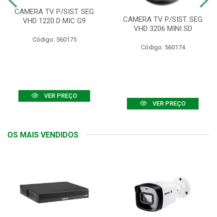
CAMERA TV P/SIST. SEG
CAMERA TV P/SIST. SEG
VHD 1220 D MIC G9
VHD 3206 MINI SD
Código: 560175
Código: 560174
VER PREÇO
VER PREÇO
OS MAIS VENDIDOS