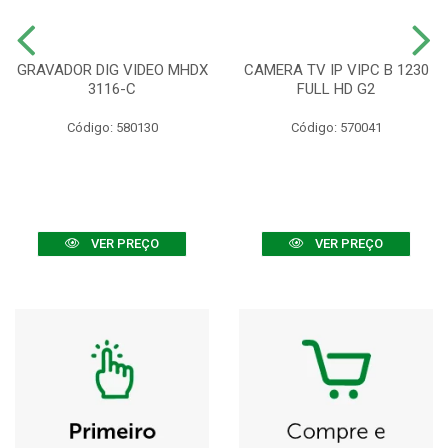
GRAVADOR DIG VIDEO MHDX
CAMERA TV IP VIPC B 1230
3116-C
FULL HD G2
Código: 580130
Código: 570041
VER PREÇO
VER PREÇO