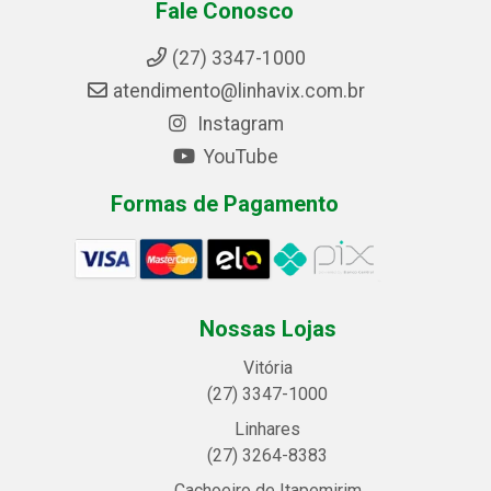
Fale Conosco
(27) 3347-1000
atendimento@linhavix.com.br
Instagram
YouTube
Formas de Pagamento
Nossas Lojas
Vitória
(27) 3347-1000
Linhares
(27) 3264-8383
Cachoeiro de Itapemirim