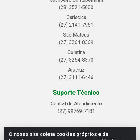
(28) 3521-5000
Cariacica
(27) 2141-7951
São Mateus
(27) 3264-8369
Colatina
(27) 3264-8370
Aracruz
(27) 3111-6446
Suporte Técnico
Central de Atendimento
(27) 99769-7181
O nosso site coleta cookies próprios e de
Linhavix Distribuidora LTDA - Avenida Alegre, 2521 -