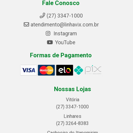
Fale Conosco
(27) 3347-1000
atendimento@linhavix.com.br
Instagram
YouTube
Formas de Pagamento
Nossas Lojas
Vitória
(27) 3347-1000
Linhares
(27) 3264-8383
Cachoeiro de Itapemirim