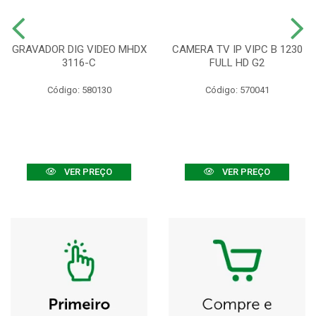
GRAVADOR DIG VIDEO MHDX
CAMERA TV IP VIPC B 1230
3116-C
FULL HD G2
Código: 580130
Código: 570041
VER PREÇO
VER PREÇO