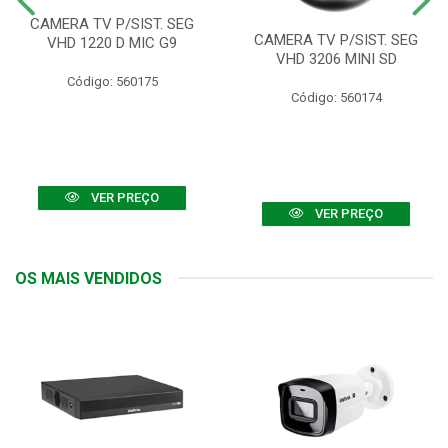
CAMERA TV P/SIST. SEG
CAMERA TV P/SIST. SEG
VHD 1220 D MIC G9
VHD 3206 MINI SD
Código: 560175
Código: 560174
VER PREÇO
VER PREÇO
OS MAIS VENDIDOS