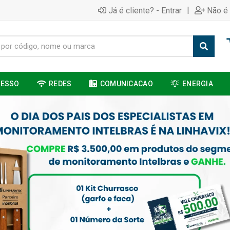
|
Já é cliente? - Entrar
Não é 
CESSO
REDES
COMUNICACAO
ENERGIA