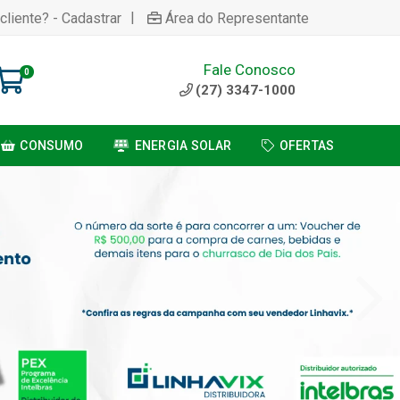
|
cliente? - Cadastrar
Área do Representante
Fale Conosco
0
(27) 3347-1000
CONSUMO
ENERGIA SOLAR
OFERTAS