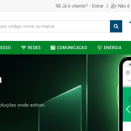
|
Já é cliente? - Entrar
Não é 
CESSO
REDES
COMUNICACAO
ENERGIA