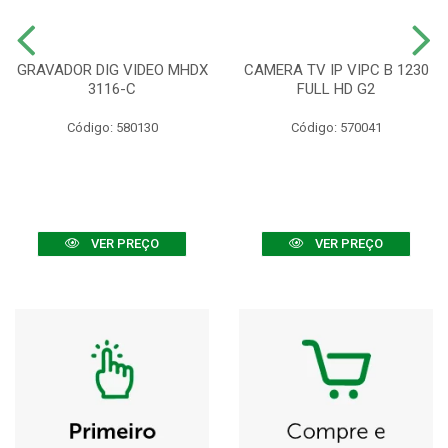
GRAVADOR DIG VIDEO MHDX
CAMERA TV IP VIPC B 1230
3116-C
FULL HD G2
Código: 580130
Código: 570041
VER PREÇO
VER PREÇO