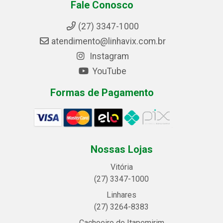
Fale Conosco
(27) 3347-1000
atendimento@linhavix.com.br
Instagram
YouTube
Formas de Pagamento
Nossas Lojas
Vitória
(27) 3347-1000
Linhares
(27) 3264-8383
Cachoeiro de Itapemirim