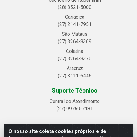
(28) 3521-5000
Cariacica
(27) 2141-7951
São Mateus
(27) 3264-8369
Colatina
(27) 3264-8370
Aracruz
(27) 3111-6446
Suporte Técnico
Central de Atendimento
(27) 99769-7181
O nosso site coleta cookies próprios e de
Linhavix Distribuidora LTDA - Avenida Alegre, 2521 -