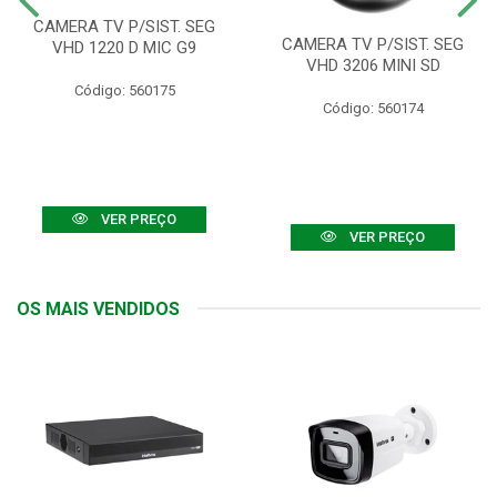
CAMERA TV P/SIST. SEG
CAMERA TV P/SIST. SEG
VHD 1220 D MIC G9
VHD 3206 MINI SD
Código: 560175
Código: 560174
VER PREÇO
VER PREÇO
OS MAIS VENDIDOS