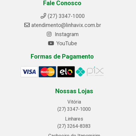
Fale Conosco
(27) 3347-1000
atendimento@linhavix.com.br
Instagram
YouTube
Formas de Pagamento
Nossas Lojas
Vitória
(27) 3347-1000
Linhares
(27) 3264-8383
Cachoeiro de Itapemirim