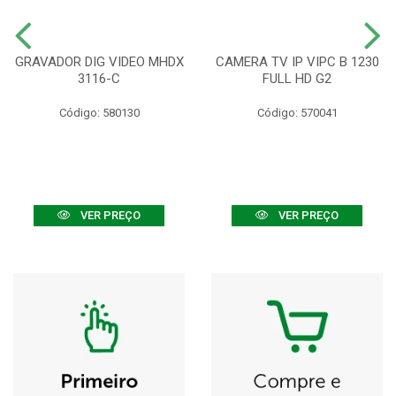
GRAVADOR DIG VIDEO MHDX
CAMERA TV IP VIPC B 1230
3116-C
FULL HD G2
Código: 580130
Código: 570041
VER PREÇO
VER PREÇO