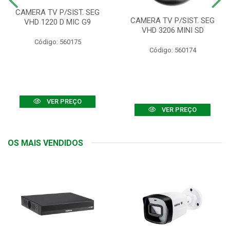
CAMERA TV P/SIST. SEG
CAMERA TV P/SIST. SEG
VHD 1220 D MIC G9
VHD 3206 MINI SD
Código: 560175
Código: 560174
VER PREÇO
VER PREÇO
OS MAIS VENDIDOS