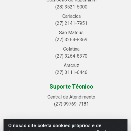
(28) 3521-5000
Cariacica
(27) 2141-7951
São Mateus
(27) 3264-8369
Colatina
(27) 3264-8370
Aracruz
(27) 3111-6446
Suporte Técnico
Central de Atendimento
(27) 99769-7181
O nosso site coleta cookies próprios e de
Linhavix Distribuidora LTDA - Avenida Alegre, 2521 -