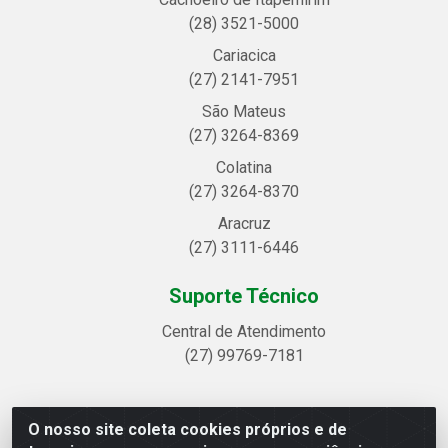
(28) 3521-5000
Cariacica
(27) 2141-7951
São Mateus
(27) 3264-8369
Colatina
(27) 3264-8370
Aracruz
(27) 3111-6446
Suporte Técnico
Central de Atendimento
(27) 99769-7181
O nosso site coleta cookies próprios e de
Linhavix Distribuidora LTDA - Avenida Alegre, 2521 -