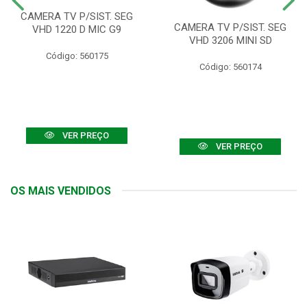
CAMERA TV P/SIST. SEG
CAMERA TV P/SIST. SEG
VHD 1220 D MIC G9
VHD 3206 MINI SD
Código: 560175
Código: 560174
VER PREÇO
VER PREÇO
OS MAIS VENDIDOS