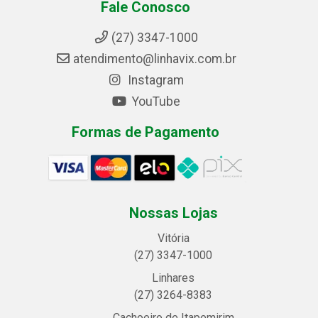
Fale Conosco
(27) 3347-1000
atendimento@linhavix.com.br
Instagram
YouTube
Formas de Pagamento
Nossas Lojas
Vitória
(27) 3347-1000
Linhares
(27) 3264-8383
Cachoeiro de Itapemirim