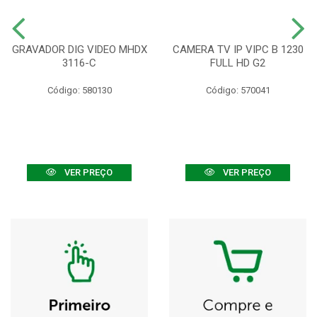
GRAVADOR DIG VIDEO MHDX
CAMERA TV IP VIPC B 1230
3116-C
FULL HD G2
Código: 580130
Código: 570041
VER PREÇO
VER PREÇO