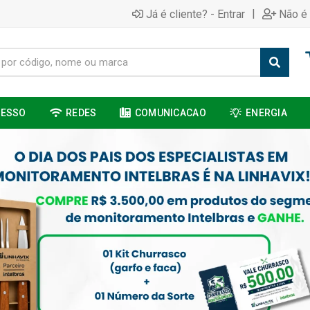
|
Já é cliente? - Entrar
Não é 
CESSO
REDES
COMUNICACAO
ENERGIA