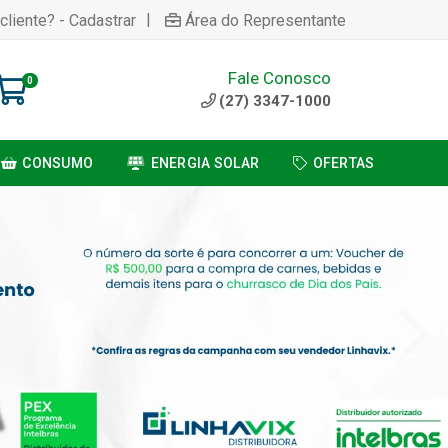
|
cliente? - Cadastrar
Área do Representante
Fale Conosco
0
(27) 3347-1000
CONSUMO
ENERGIA SOLAR
OFERTAS