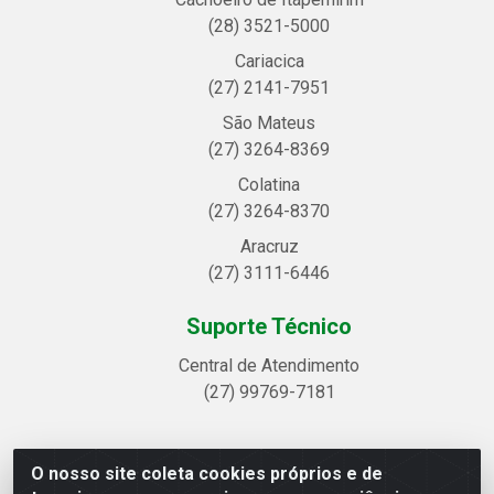
(28) 3521-5000
Cariacica
(27) 2141-7951
São Mateus
(27) 3264-8369
Colatina
(27) 3264-8370
Aracruz
(27) 3111-6446
Suporte Técnico
Central de Atendimento
(27) 99769-7181
O nosso site coleta cookies próprios e de
Linhavix Distribuidora LTDA - Avenida Alegre, 2521 -