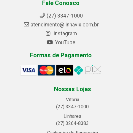
Fale Conosco
(27) 3347-1000
atendimento@linhavix.com.br
Instagram
YouTube
Formas de Pagamento
Nossas Lojas
Vitória
(27) 3347-1000
Linhares
(27) 3264-8383
Cachoeiro de Itapemirim