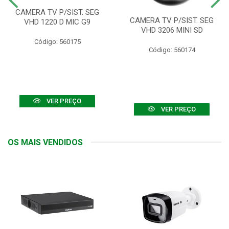
CAMERA TV P/SIST. SEG
CAMERA TV P/SIST. SEG
VHD 1220 D MIC G9
VHD 3206 MINI SD
Código: 560175
Código: 560174
VER PREÇO
VER PREÇO
OS MAIS VENDIDOS