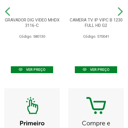
GRAVADOR DIG VIDEO MHDX
CAMERA TV IP VIPC B 1230
3116-C
FULL HD G2
Código: 580130
Código: 570041
VER PREÇO
VER PREÇO