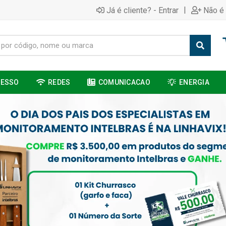
|
Já é cliente? - Entrar
Não é 
CESSO
REDES
COMUNICACAO
ENERGIA