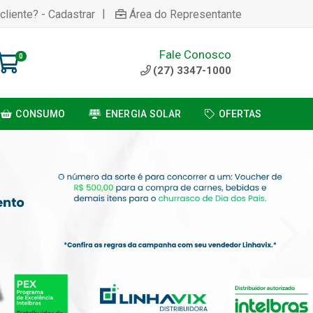
|
cliente? - Cadastrar
Área do Representante
Fale Conosco
0
(27) 3347-1000
CONSUMO
ENERGIA SOLAR
OFERTAS