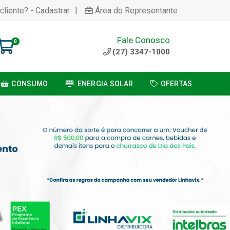
|
cliente? - Cadastrar
Área do Representante
Fale Conosco
0
(27) 3347-1000
CONSUMO
ENERGIA SOLAR
OFERTAS