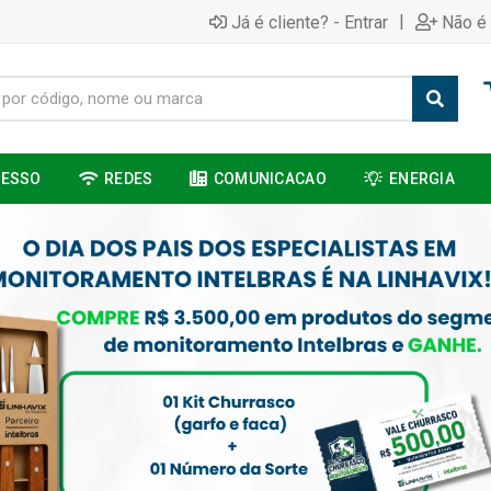
|
Já é cliente? - Entrar
Não é 
CESSO
REDES
COMUNICACAO
ENERGIA