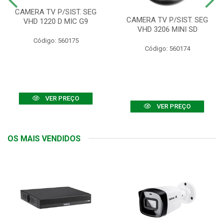
CAMERA TV P/SIST. SEG
CAMERA TV P/SIST. SEG
VHD 1220 D MIC G9
VHD 3206 MINI SD
Código: 560175
Código: 560174
VER PREÇO
VER PREÇO
OS MAIS VENDIDOS