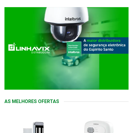
AS MELHORES OFERTAS