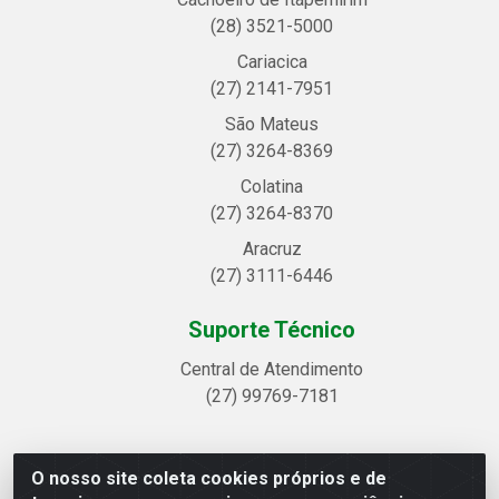
(28) 3521-5000
Cariacica
(27) 2141-7951
São Mateus
(27) 3264-8369
Colatina
(27) 3264-8370
Aracruz
(27) 3111-6446
Suporte Técnico
Central de Atendimento
(27) 99769-7181
O nosso site coleta cookies próprios e de
Linhavix Distribuidora LTDA - Avenida Alegre, 2521 -