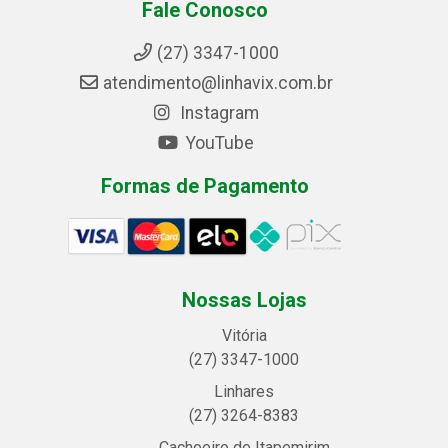
Fale Conosco
(27) 3347-1000
atendimento@linhavix.com.br
Instagram
YouTube
Formas de Pagamento
Nossas Lojas
Vitória
(27) 3347-1000
Linhares
(27) 3264-8383
Cachoeiro de Itapemirim