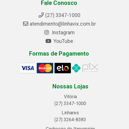
Fale Conosco
(27) 3347-1000
atendimento@linhavix.com.br
Instagram
YouTube
Formas de Pagamento
Nossas Lojas
Vitória
(27) 3347-1000
Linhares
(27) 3264-8383
Cachoeiro de Itapemirim