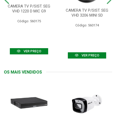
CAMERA TV P/SIST. SEG
CAMERA TV P/SIST. SEG
VHD 1220 D MIC G9
VHD 3206 MINI SD
Código: 560175
Código: 560174
VER PREÇO
VER PREÇO
OS MAIS VENDIDOS