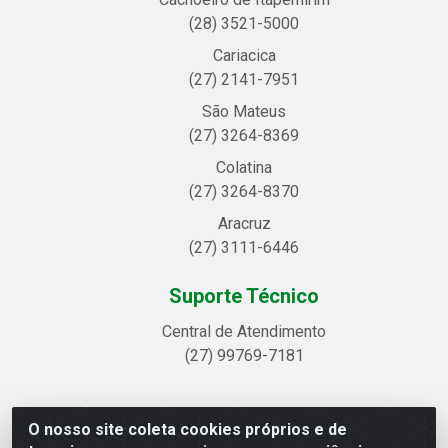
(28) 3521-5000
Cariacica
(27) 2141-7951
São Mateus
(27) 3264-8369
Colatina
(27) 3264-8370
Aracruz
(27) 3111-6446
Suporte Técnico
Central de Atendimento
(27) 99769-7181
O nosso site coleta cookies próprios e de
Linhavix Distribuidora LTDA - Avenida Alegre, 2521 -