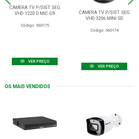
CAMERA TV P/SIST. SEG
CAMERA TV P/SIST. SEG
VHD 1220 D MIC G9
VHD 3206 MINI SD
Código: 560175
Código: 560174
VER PREÇO
VER PREÇO
OS MAIS VENDIDOS