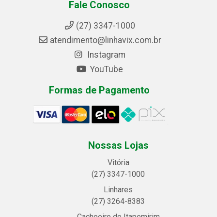
Fale Conosco
(27) 3347-1000
atendimento@linhavix.com.br
Instagram
YouTube
Formas de Pagamento
Nossas Lojas
Vitória
(27) 3347-1000
Linhares
(27) 3264-8383
Cachoeiro de Itapemirim