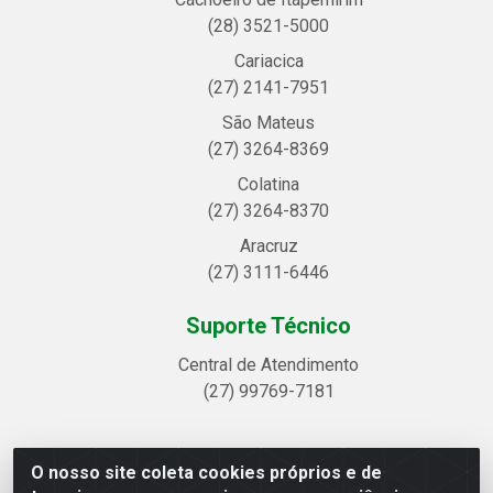
(28) 3521-5000
Cariacica
(27) 2141-7951
São Mateus
(27) 3264-8369
Colatina
(27) 3264-8370
Aracruz
(27) 3111-6446
Suporte Técnico
Central de Atendimento
(27) 99769-7181
O nosso site coleta cookies próprios e de
Linhavix Distribuidora LTDA - Avenida Alegre, 2521 -