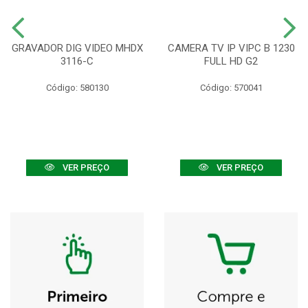
GRAVADOR DIG VIDEO MHDX
CAMERA TV IP VIPC B 1230
3116-C
FULL HD G2
Código: 580130
Código: 570041
VER PREÇO
VER PREÇO