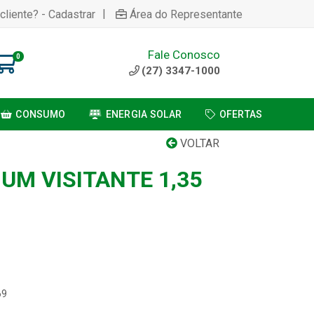
|
cliente? - Cadastrar
Área do Representante
Fale Conosco
0
(27) 3347-1000
CONSUMO
ENERGIA SOLAR
OFERTAS
VOLTAR
UM VISITANTE 1,35
69