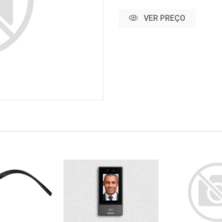
VER PREÇO