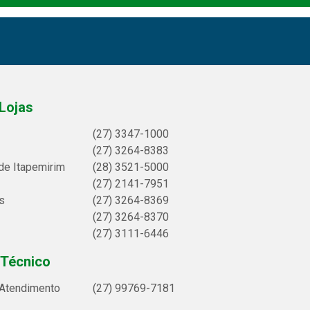
Lojas
(27) 3347-1000
(27) 3264-8383
de Itapemirim
(28) 3521-5000
(27) 2141-7951
s
(27) 3264-8369
(27) 3264-8370
(27) 3111-6446
 Técnico
 Atendimento
(27) 99769-7181