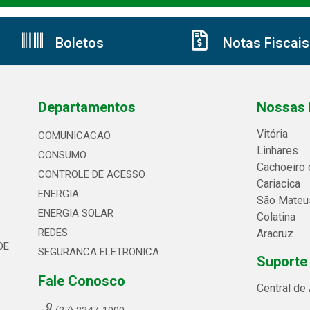
Boletos
Notas Fiscais
Departamentos
Nossas 
Vitória
COMUNICACAO
Linhares
CONSUMO
Cachoeiro 
CONTROLE DE ACESSO
Cariacica
ENERGIA
São Mateu
ENERGIA SOLAR
Colatina
REDES
Aracruz
DE
SEGURANCA ELETRONICA
Suporte
Fale Conosco
Central de