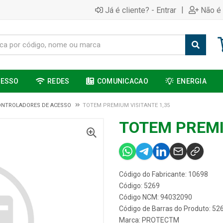
|
Já é cliente? - Entrar
Não é 
CESSO
REDES
COMUNICACAO
ENERGIA
ONTROLADORES DE ACESSO
TOTEM PREMIUM VISITANTE 1,35
TOTEM PREMI
Código do Fabricante: 10698
Código: 5269
Código NCM: 94032090
Código de Barras do Produto: 52
Marca:
PROTECTM