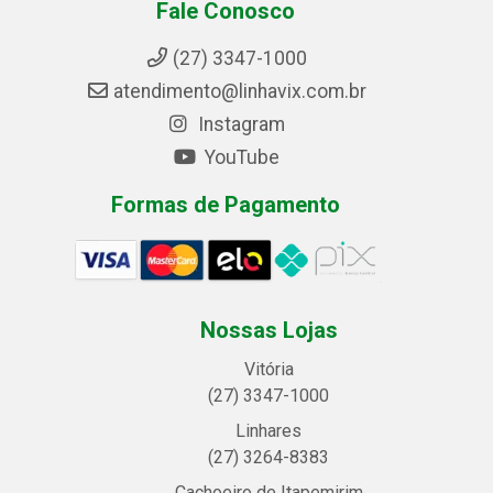
Fale Conosco
(27) 3347-1000
atendimento@linhavix.com.br
Instagram
YouTube
Formas de Pagamento
Nossas Lojas
Vitória
(27) 3347-1000
Linhares
(27) 3264-8383
Cachoeiro de Itapemirim