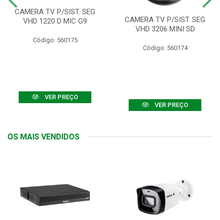
CAMERA TV P/SIST. SEG
CAMERA TV P/SIST. SEG
VHD 1220 D MIC G9
VHD 3206 MINI SD
Código: 560175
Código: 560174
VER PREÇO
VER PREÇO
OS MAIS VENDIDOS