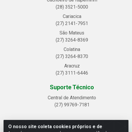
(28) 3521-5000
Cariacica
(27) 2141-7951
São Mateus
(27) 3264-8369
Colatina
(27) 3264-8370
Aracruz
(27) 3111-6446
Suporte Técnico
Central de Atendimento
(27) 99769-7181
O nosso site coleta cookies próprios e de
Linhavix Distribuidora LTDA - Avenida Alegre, 2521 -