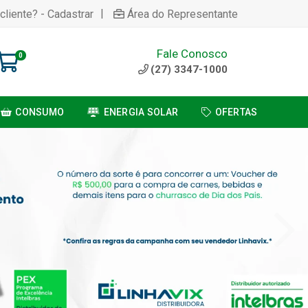
|
cliente? - Cadastrar
Área do Representante
Fale Conosco
0
(27) 3347-1000
CONSUMO
ENERGIA SOLAR
OFERTAS