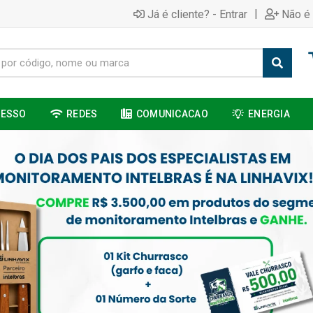
|
Já é cliente? - Entrar
Não é 
CESSO
REDES
COMUNICACAO
ENERGIA