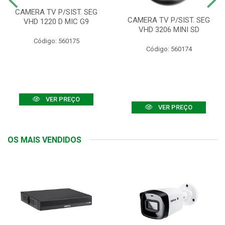
CAMERA TV P/SIST. SEG
CAMERA TV P/SIST. SEG
VHD 1220 D MIC G9
VHD 3206 MINI SD
Código: 560175
Código: 560174
VER PREÇO
VER PREÇO
OS MAIS VENDIDOS