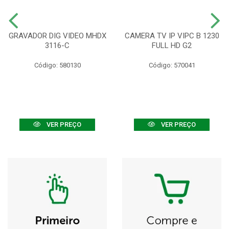
GRAVADOR DIG VIDEO MHDX
CAMERA TV IP VIPC B 1230
3116-C
FULL HD G2
Código: 580130
Código: 570041
VER PREÇO
VER PREÇO