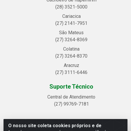
(28) 3521-5000
Cariacica
(27) 2141-7951
São Mateus
(27) 3264-8369
Colatina
(27) 3264-8370
Aracruz
(27) 3111-6446
Suporte Técnico
Central de Atendimento
(27) 99769-7181
O nosso site coleta cookies próprios e de
Linhavix Distribuidora LTDA - Avenida Alegre, 2521 -