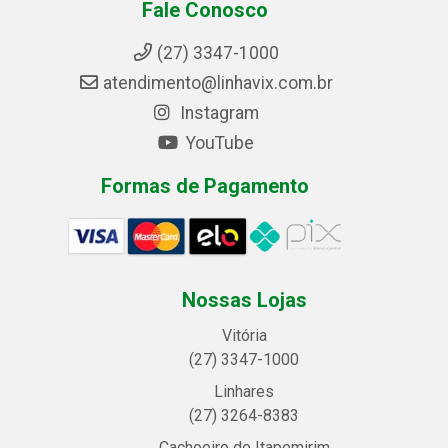
Fale Conosco
(27) 3347-1000
atendimento@linhavix.com.br
Instagram
YouTube
Formas de Pagamento
Nossas Lojas
Vitória
(27) 3347-1000
Linhares
(27) 3264-8383
Cachoeiro de Itapemirim