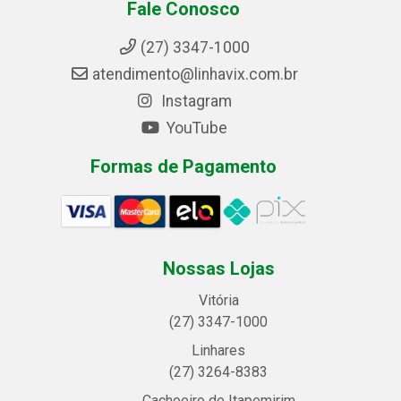
Fale Conosco
(27) 3347-1000
atendimento@linhavix.com.br
Instagram
YouTube
Formas de Pagamento
Nossas Lojas
Vitória
(27) 3347-1000
Linhares
(27) 3264-8383
Cachoeiro de Itapemirim