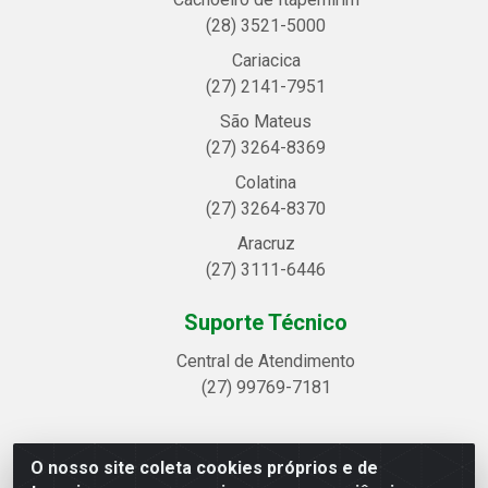
(28) 3521-5000
Cariacica
(27) 2141-7951
São Mateus
(27) 3264-8369
Colatina
(27) 3264-8370
Aracruz
(27) 3111-6446
Suporte Técnico
Central de Atendimento
(27) 99769-7181
O nosso site coleta cookies próprios e de
Linhavix Distribuidora LTDA - Avenida Alegre, 2521 -