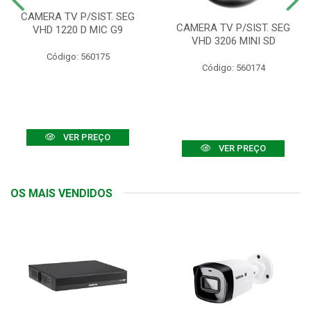
CAMERA TV P/SIST. SEG
CAMERA TV P/SIST. SEG
VHD 1220 D MIC G9
VHD 3206 MINI SD
Código: 560175
Código: 560174
VER PREÇO
VER PREÇO
OS MAIS VENDIDOS