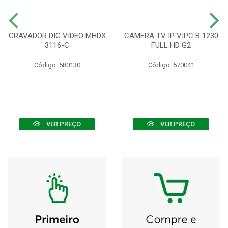
GRAVADOR DIG VIDEO MHDX
CAMERA TV IP VIPC B 1230
3116-C
FULL HD G2
Código: 580130
Código: 570041
VER PREÇO
VER PREÇO