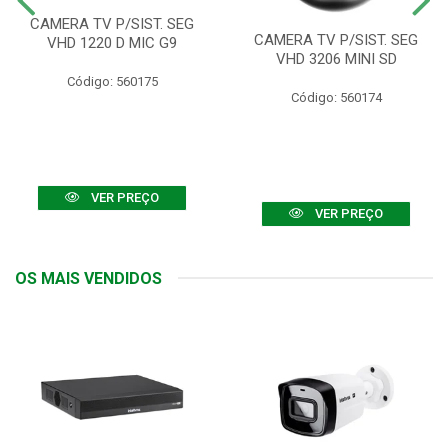
CAMERA TV P/SIST. SEG
CAMERA TV P/SIST. SEG
VHD 1220 D MIC G9
VHD 3206 MINI SD
Código: 560175
Código: 560174
VER PREÇO
VER PREÇO
OS MAIS VENDIDOS