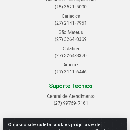
(28) 3521-5000
Cariacica
(27) 2141-7951
São Mateus
(27) 3264-8369
Colatina
(27) 3264-8370
Aracruz
(27) 3111-6446
Suporte Técnico
Central de Atendimento
(27) 99769-7181
O nosso site coleta cookies próprios e de
Linhavix Distribuidora LTDA - Avenida Alegre, 2521 -