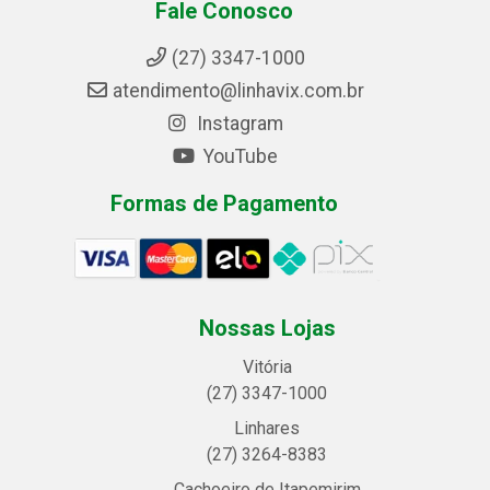
Fale Conosco
(27) 3347-1000
atendimento@linhavix.com.br
Instagram
YouTube
Formas de Pagamento
Nossas Lojas
Vitória
(27) 3347-1000
Linhares
(27) 3264-8383
Cachoeiro de Itapemirim