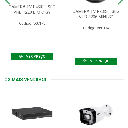
CAMERA TV P/SIST. SEG
CAMERA TV P/SIST. SEG
VHD 1220 D MIC G9
VHD 3206 MINI SD
Código: 560175
Código: 560174
VER PREÇO
VER PREÇO
OS MAIS VENDIDOS