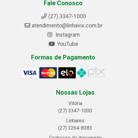
Fale Conosco
(27) 3347-1000
atendimento@linhavix.com.br
Instagram
YouTube
Formas de Pagamento
Nossas Lojas
Vitória
(27) 3347-1000
Linhares
(27) 3264-8383
Cachoeiro de Itapemirim