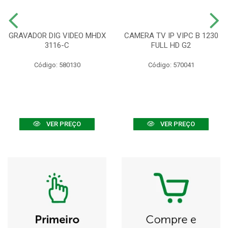
GRAVADOR DIG VIDEO MHDX
CAMERA TV IP VIPC B 1230
3116-C
FULL HD G2
Código: 580130
Código: 570041
VER PREÇO
VER PREÇO