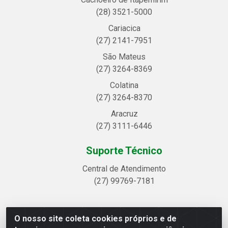
(28) 3521-5000
Cariacica
(27) 2141-7951
São Mateus
(27) 3264-8369
Colatina
(27) 3264-8370
Aracruz
(27) 3111-6446
Suporte Técnico
Central de Atendimento
(27) 99769-7181
O nosso site coleta cookies próprios e de
Linhavix Distribuidora LTDA - Avenida Alegre, 2521 -