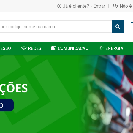
|
Já é cliente? - Entrar
Não é 
CESSO
REDES
COMUNICACAO
ENERGIA