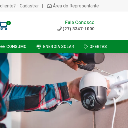
|
cliente? - Cadastrar
Área do Representante
Fale Conosco
0
(27) 3347-1000
CONSUMO
ENERGIA SOLAR
OFERTAS