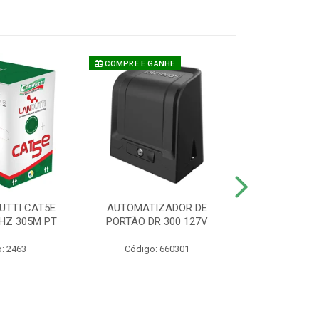
COMPRE E GANHE
UTTI CAT5E
AUTOMATIZADOR DE
CAMERA P/ S
HZ 305M PT
PORTÃO DR 300 127V
1220 BU
: 2463
Código: 660301
Código: