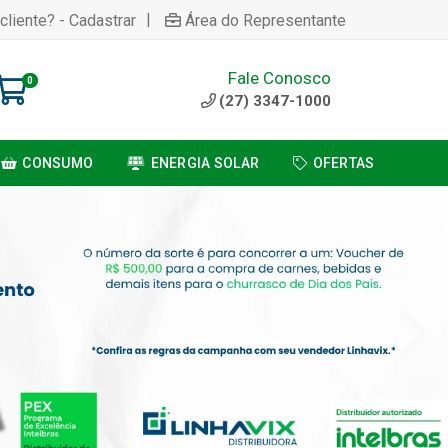
|
cliente? - Cadastrar
Área do Representante
Fale Conosco
0
(27) 3347-1000
CONSUMO
ENERGIA SOLAR
OFERTAS