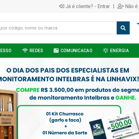
|
Já é cliente? - Entrar
Não é 
CESSO
REDES
COMUNICACAO
ENERGIA