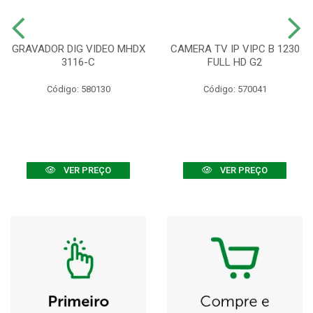
GRAVADOR DIG VIDEO MHDX
CAMERA TV IP VIPC B 1230
3116-C
FULL HD G2
Código: 580130
Código: 570041
VER PREÇO
VER PREÇO