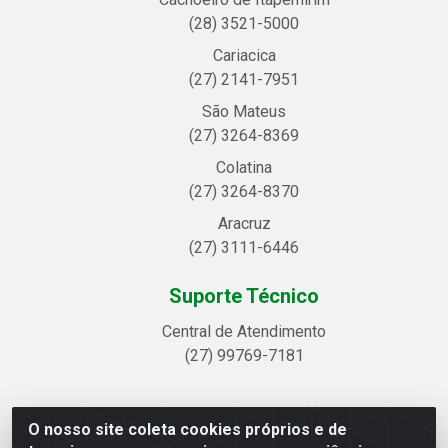
(28) 3521-5000
Cariacica
(27) 2141-7951
São Mateus
(27) 3264-8369
Colatina
(27) 3264-8370
Aracruz
(27) 3111-6446
Suporte Técnico
Central de Atendimento
(27) 99769-7181
O nosso site coleta cookies próprios e de
Linhavix Distribuidora LTDA - Avenida Alegre, 2521 -