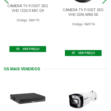
CAMERA TV P/SIST. SEG
CAMERA TV P/SIST. SEG
VHD 1220 D MIC G9
VHD 3206 MINI SD
Código: 560175
Código: 560174
VER PREÇO
VER PREÇO
OS MAIS VENDIDOS