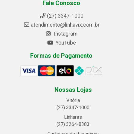
Fale Conosco
(27) 3347-1000
atendimento@linhavix.com.br
Instagram
YouTube
Formas de Pagamento
Nossas Lojas
Vitória
(27) 3347-1000
Linhares
(27) 3264-8383
Cachoeiro de Itapemirim