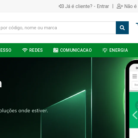
|
Já é cliente? - Entrar
Não é 
CESSO
REDES
COMUNICACAO
ENERGIA