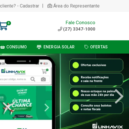
|
cliente? - Cadastrar
Área do Representante
Fale Conosco
0
(27) 3347-1000
CONSUMO
ENERGIA SOLAR
OFERTAS