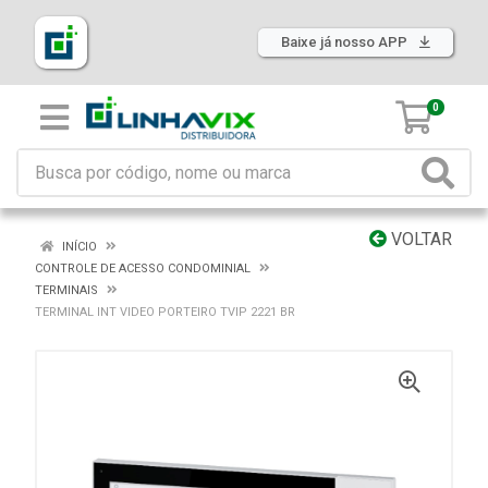
Baixe já nosso APP
0
VOLTAR
INÍCIO
CONTROLE DE ACESSO CONDOMINIAL
TERMINAIS
TERMINAL INT VIDEO PORTEIRO TVIP 2221 BR