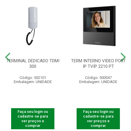
TERMINAL DEDICADO TDMI
TERM INTERNO VIDEO PORT
300
IP TVIP 2210 PT
Código: 502101
Código: 500047
Embalagem: UNIDADE
Embalagem: UNIDADE
Faça seu login ou
Faça seu login ou
cadastre-se para
cadastre-se para
ver preços e
ver preços e
comprar
comprar