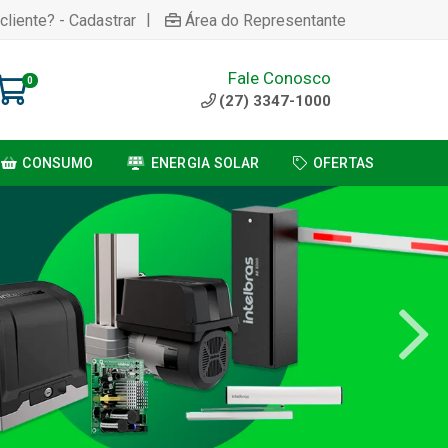
|
cliente? - Cadastrar
Área do Representante
Fale Conosco
0
(27) 3347-1000
CONSUMO
ENERGIA SOLAR
OFERTAS