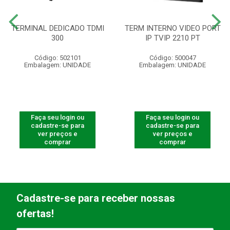
TERMINAL DEDICADO TDMI
TERM INTERNO VIDEO PORT
300
IP TVIP 2210 PT
Código: 502101
Código: 500047
Embalagem: UNIDADE
Embalagem: UNIDADE
Faça seu login ou
Faça seu login ou
cadastre-se para
cadastre-se para
ver preços e
ver preços e
comprar
comprar
Cadastre-se para receber nossas
ofertas!