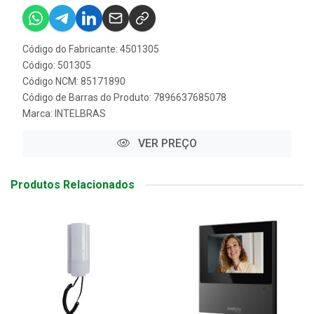
Código do Fabricante: 4501305
Código: 501305
Código NCM: 85171890
Código de Barras do Produto: 7896637685078
Marca:
INTELBRAS
VER PREÇO
Produtos Relacionados