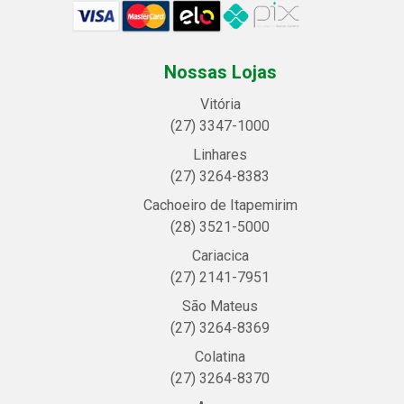
Nossas Lojas
Vitória
(27) 3347-1000
Linhares
(27) 3264-8383
Cachoeiro de Itapemirim
(28) 3521-5000
Cariacica
(27) 2141-7951
São Mateus
(27) 3264-8369
Colatina
(27) 3264-8370