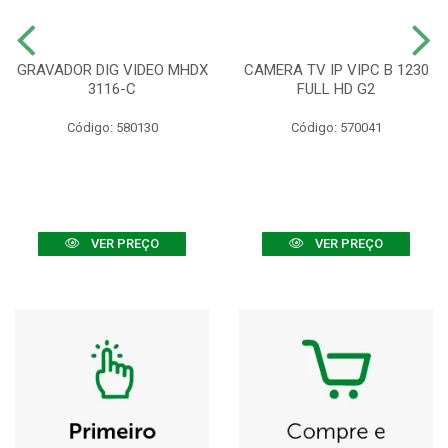
GRAVADOR DIG VIDEO MHDX
CAMERA TV IP VIPC B 1230
3116-C
FULL HD G2
Código: 580130
Código: 570041
VER PREÇO
VER PREÇO