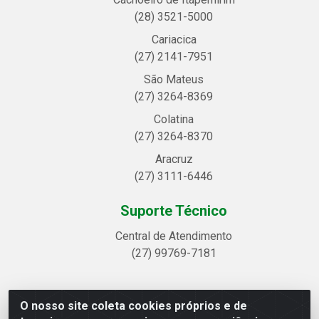
(28) 3521-5000
Cariacica
(27) 2141-7951
São Mateus
(27) 3264-8369
Colatina
(27) 3264-8370
Aracruz
(27) 3111-6446
Suporte Técnico
Central de Atendimento
(27) 99769-7181
O nosso site coleta cookies próprios e de
Linhavix Distribuidora LTDA - Avenida Alegre, 2521 -