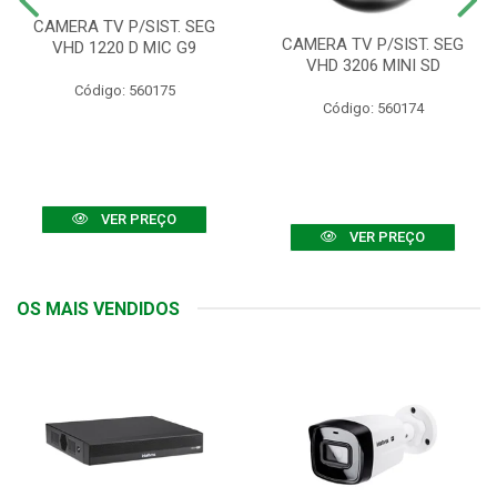
CAMERA TV P/SIST. SEG
CAMERA TV P/SIST. SEG
VHD 1220 D MIC G9
VHD 3206 MINI SD
Código: 560175
Código: 560174
VER PREÇO
VER PREÇO
OS MAIS VENDIDOS