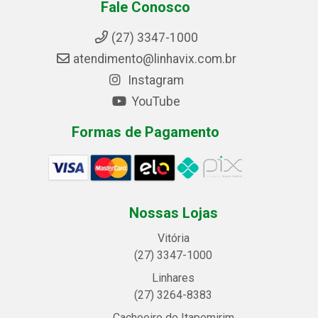
Fale Conosco
(27) 3347-1000
atendimento@linhavix.com.br
Instagram
YouTube
Formas de Pagamento
Nossas Lojas
Vitória
(27) 3347-1000
Linhares
(27) 3264-8383
Cachoeiro de Itapemirim