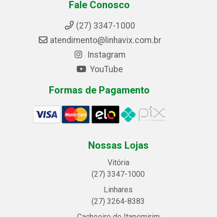
Fale Conosco
(27) 3347-1000
atendimento@linhavix.com.br
Instagram
YouTube
Formas de Pagamento
Nossas Lojas
Vitória
(27) 3347-1000
Linhares
(27) 3264-8383
Cachoeiro de Itapemirim