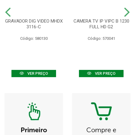
GRAVADOR DIG VIDEO MHDX
CAMERA TV IP VIPC B 1230
3116-C
FULL HD G2
Código: 580130
Código: 570041
VER PREÇO
VER PREÇO