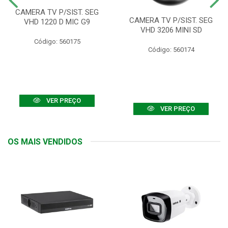
CAMERA TV P/SIST. SEG
CAMERA TV P/SIST. SEG
VHD 1220 D MIC G9
VHD 3206 MINI SD
Código: 560175
Código: 560174
VER PREÇO
VER PREÇO
OS MAIS VENDIDOS