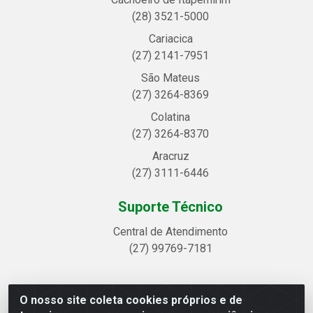
(28) 3521-5000
Cariacica
(27) 2141-7951
São Mateus
(27) 3264-8369
Colatina
(27) 3264-8370
Aracruz
(27) 3111-6446
Suporte Técnico
Central de Atendimento
(27) 99769-7181
O nosso site coleta cookies próprios e de
Linhavix Distribuidora LTDA - Avenida Alegre, 2521 -