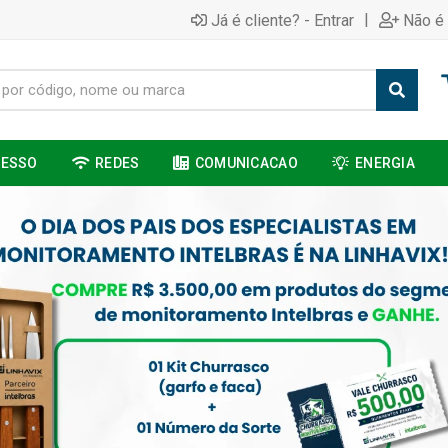
|
Já é cliente? - Entrar
Não é 
CESSO
REDES
COMUNICACAO
ENERGIA