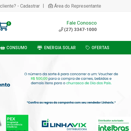
|
cliente? - Cadastrar
Área do Representante
Fale Conosco
0
(27) 3347-1000
CONSUMO
ENERGIA SOLAR
OFERTAS