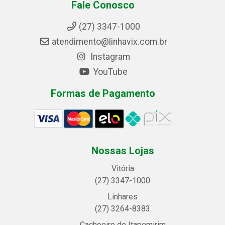
Fale Conosco
(27) 3347-1000
atendimento@linhavix.com.br
Instagram
YouTube
Formas de Pagamento
Nossas Lojas
Vitória
(27) 3347-1000
Linhares
(27) 3264-8383
Cachoeiro de Itapemirim