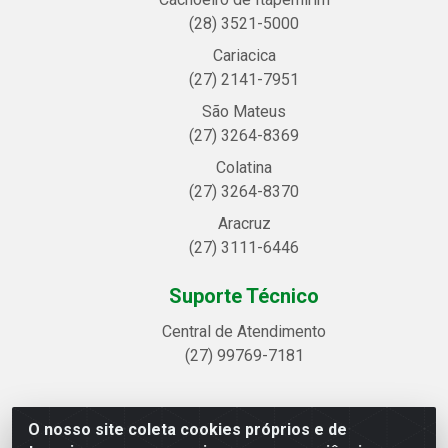
(28) 3521-5000
Cariacica
(27) 2141-7951
São Mateus
(27) 3264-8369
Colatina
(27) 3264-8370
Aracruz
(27) 3111-6446
Suporte Técnico
Central de Atendimento
(27) 99769-7181
O nosso site coleta cookies próprios e de
Linhavix Distribuidora LTDA - Avenida Alegre, 2521 -