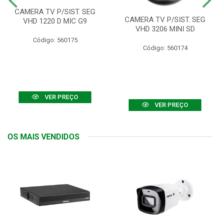
CAMERA TV P/SIST. SEG
CAMERA TV P/SIST. SEG
VHD 1220 D MIC G9
VHD 3206 MINI SD
Código: 560175
Código: 560174
VER PREÇO
VER PREÇO
OS MAIS VENDIDOS