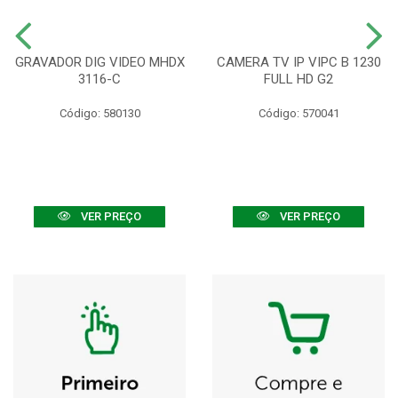
GRAVADOR DIG VIDEO MHDX
CAMERA TV IP VIPC B 1230
3116-C
FULL HD G2
Código: 580130
Código: 570041
VER PREÇO
VER PREÇO