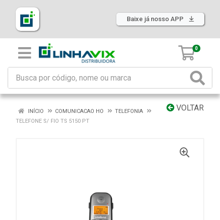
Baixe já nosso APP
0
VOLTAR
INÍCIO
COMUNICACAO HO
TELEFONIA
TELEFONE S/ FIO TS 5150 PT