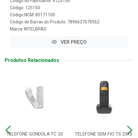
Código do Fabricante: 4125150
Código: 125150
Código NCM: 85171100
Código de Barras do Produto: 7896637670562
Marca:
INTELBRAS
VER PREÇO
Produtos Relacionados
TELEFONE GONDOLA TC 20
TELEFONE SEM FIO TS 2510