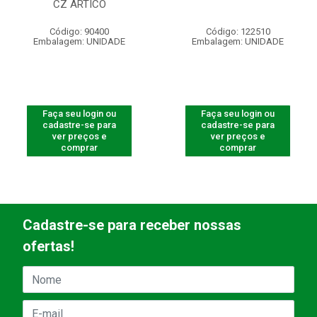
CZ ARTICO
Código: 90400
Código: 122510
Embalagem: UNIDADE
Embalagem: UNIDADE
Faça seu login ou
Faça seu login ou
cadastre-se para
cadastre-se para
ver preços e
ver preços e
comprar
comprar
Cadastre-se para receber nossas
ofertas!