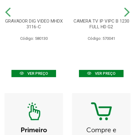
GRAVADOR DIG VIDEO MHDX
CAMERA TV IP VIPC B 1230
3116-C
FULL HD G2
Código: 580130
Código: 570041
VER PREÇO
VER PREÇO