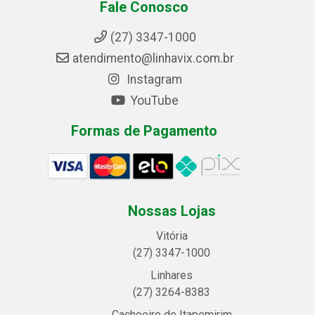
Fale Conosco
(27) 3347-1000
atendimento@linhavix.com.br
Instagram
YouTube
Formas de Pagamento
Nossas Lojas
Vitória
(27) 3347-1000
Linhares
(27) 3264-8383
Cachoeiro de Itapemirim