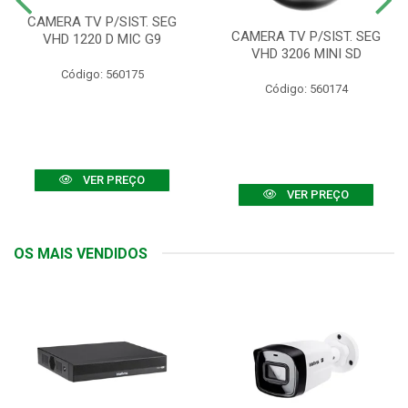
CAMERA TV P/SIST. SEG
CAMERA TV P/SIST. SEG
VHD 1220 D MIC G9
VHD 3206 MINI SD
Código: 560175
Código: 560174
VER PREÇO
VER PREÇO
OS MAIS VENDIDOS