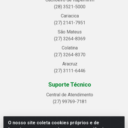
(28) 3521-5000
Cariacica
(27) 2141-7951
São Mateus
(27) 3264-8369
Colatina
(27) 3264-8370
Aracruz
(27) 3111-6446
Suporte Técnico
Central de Atendimento
(27) 99769-7181
O nosso site coleta cookies próprios e de
Linhavix Distribuidora LTDA - Avenida Alegre, 2521 -